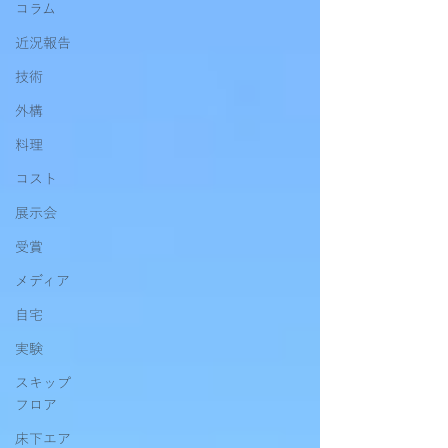
コラム
近況報告
技術
外構
料理
コスト
展示会
受賞
メディア
自宅
実験
スキップ
フロア
床下エア