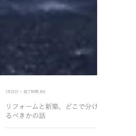
7月21日
読了時間: 8分
リフォームと新築、どこで分け
るべきかの話