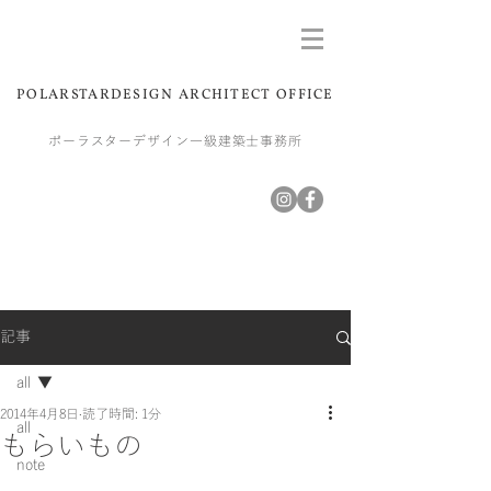
POLARSTARDESIGN ARCHITECT OFFICE
ポーラスターデザイン一級建築士事務所
記事
all
2014年4月8日
読了時間: 1分
all
もらいもの
note