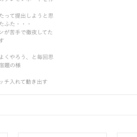
たって提出しようと思
たふた・・・
ンが苦手で徹夜してた
す
よくやろう、と毎回思
宿題の様
ッチ入れて動き出す