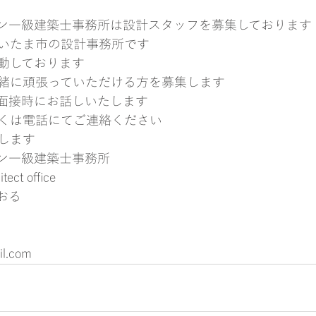
ン一級建築士事務所は設計スタッフを募集しております
いたま市の設計事務所です
動しております
緒に頑張っていただける方を募集します
面接時にお話しいたします
くは電話にてご連絡ください
します
ン一級建築士事務所
tect office
おる
il.com