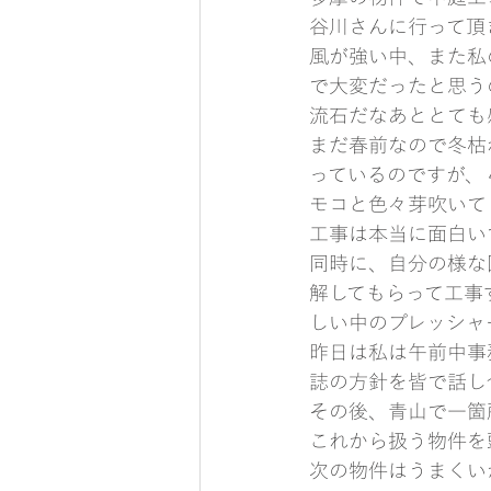
谷川さんに行って頂
風が強い中、また私
で大変だったと思う
流石だなあととても
まだ春前なので冬枯
っているのですが、
モコと色々芽吹いて
工事は本当に面白い
同時に、自分の様な
解してもらって工事
しい中のプレッシャ
昨日は私は午前中事
誌の方針を皆で話し
その後、青山で一箇
これから扱う物件を
次の物件はうまくい