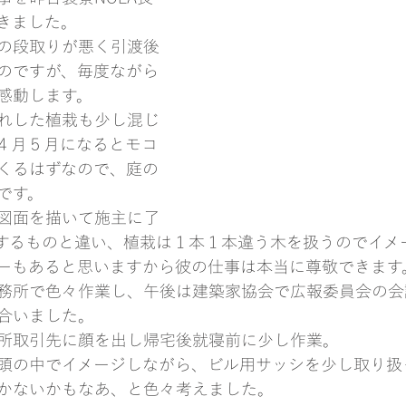
きました。
の段取りが悪く引渡後
のですが、毎度ながら
感動します。
れした植栽も少し混じ
４月５月になるとモコ
くるはずなので、庭の
です。
図面を描いて施主に了
するものと違い、植栽は１本１本違う木を扱うのでイメ
ーもあると思いますから彼の仕事は本当に尊敬できます
務所で色々作業し、午後は建築家協会で広報委員会の会
合いました。
所取引先に顔を出し帰宅後就寝前に少し作業。
頭の中でイメージしながら、ビル用サッシを少し取り扱
かないかもなあ、と色々考えました。