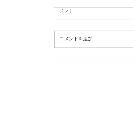
コメント
コメントを追加…
リフォームと新築、どこで分
けるべきかの話