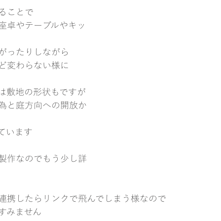
ることで
座卓やテーブルやキッ
がったりしながら
ど変わらない様に
は敷地の形状もですが
為と庭方向への開放か
ています
製作なのでもう少し詳
okと連携したらリンクで飛んでしまう様なので
すみません