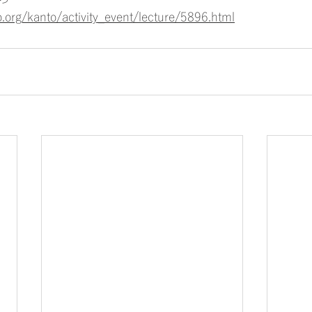
.org/kanto/activity_event/lecture/5896.html