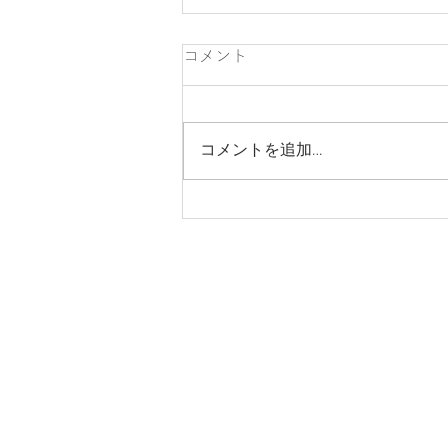
コメント
コメントを追加…
大光電機のホームページにて
polarisを紹介いただきました