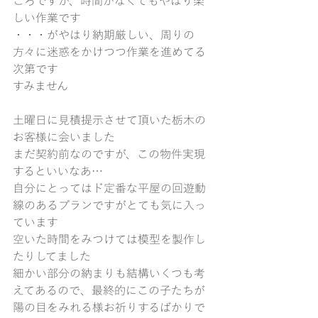
ころですが、時間がなくてもやはり楽
しい作業です
・・・がやはり納期厳しい、周りの
方々に迷惑をかけつつ作業を進めてる
次第です
すみません
土曜日に見積提示させて頂いた栃木の
お客様に会いました
まだ契約前なのですが、この物件実現
するといいなあ…
自分にとってはド定番な平屋の回遊動
線のあるプランですがとても気に入っ
ています
空いた時間をみつけては模型を製作し
たりしてました
細かい部分の納まりも結構いくつも考
えてあるので、最終的にこの子たちが
陽の目をみれる様お祈りするばかりで