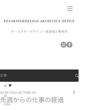
POLARSTARDESIGN ARCHITECT OFFICE
ポーラスターデザイン一級建築士事務所
記事
all
2013年7月5日
読了時間: 2分
all
先週からの仕事の経過
note