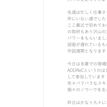
先週は忙しく仕事さ
所にいない週でした
ここ最近で初めてお会
の取材もあり沢山の
パワーをもらいまし
図面が遅れているも
作図週間となります
今日は多摩での現場監
ADDReCという
して参加しています
色々バラバラなスキ
個々のノウハウを生
昨日はかなり久々に