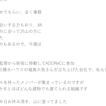
せてもらい、全く事務
いする方もおり、JIA
方に会って沢山の方に
た
のもあるので、今週は
理から新宿に移動してADDReCに参加
のは元積水ハウスの福島大我さんが立ち上げた会社で、私
ルを持ったメンバーが集まっているのですが
かすとほぼどんな建物でも建てられる組織です
半日お休み頂き、山に登ってました