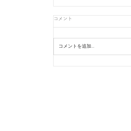
コメント
コメントを追加…
リフォームと新築、どこで分
けるべきかの話