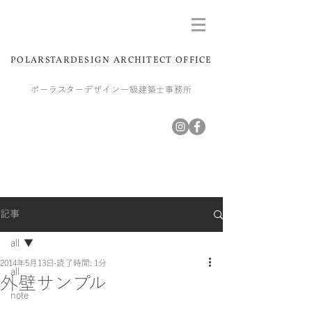
POLARSTARDESIGN ARCHITECT OFFICE
ポーラスターデザイン一級建築士事務所
記事
all
2014年5月13日
読了時間: 1分
all
外壁サンプル
note