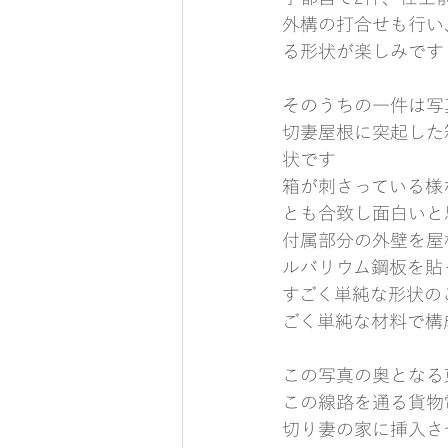
外構の打合せも行い
る形状が楽しみです
そのうちの一件は写
切妻屋根に突起した
状です
箱が刺さっている様
とも合致し面白いと
付属部分の外壁を屋
ルバリウム鋼板を貼
すごく単純な形状の
ごく単純な材料で構
この写真の奥となる
この線路を通る貨物
切り妻の家に挿入さ