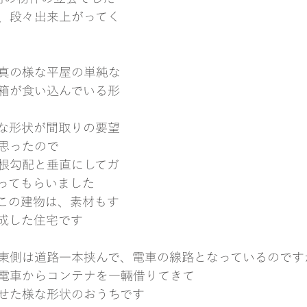
、段々出来上がってく
真の様な平屋の単純な
箱が食い込んでいる形
な形状が間取りの要望
思ったので
根勾配と垂直にしてガ
ってもらいました
この建物は、素材もす
成した住宅です
東側は道路一本挟んで、電車の線路となっているのです
電車からコンテナを一輛借りてきて
せた様な形状のおうちです