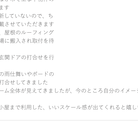
ます
新していないので、ち
載させていただきます
、屋根のルーフィング
場に搬入され取付を待
玄関ドアの打合せを行
の雨仕舞いやボードの
打合せしてきました
ーム全体が見えてきましたが、今のところ自分のイメー
小屋まで利用した、いいスケール感が出てくれると嬉し