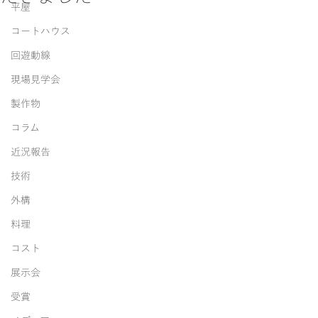
平屋
コートハウス
回遊動線
現場見学会
製作物
コラム
近況報告
技術
外構
料理
コスト
展示会
受賞