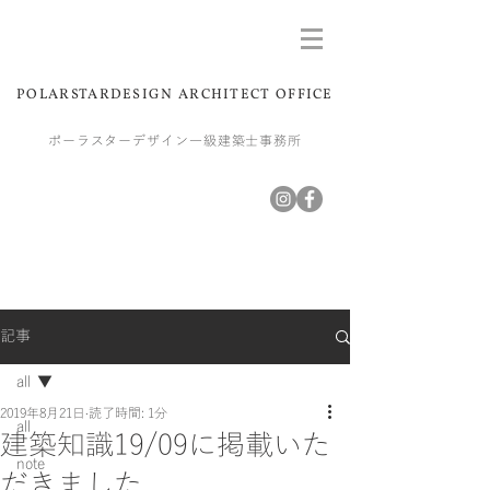
POLARSTARDESIGN ARCHITECT OFFICE
ポーラスターデザイン一級建築士事務所
記事
all
2019年8月21日
読了時間: 1分
all
建築知識19/09に掲載いた
note
だきました