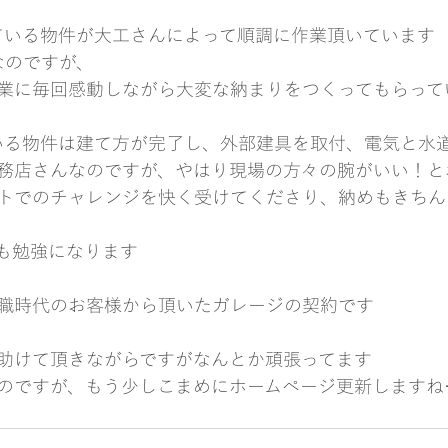
ている物件が大工さんによって順調に作業頂いています
なのですが、
業に毎回感動しながら大変な納まりをつくってもらって
いる物件は建て方が完了し、外部建具を取付、電気と水
務店さんなのですが、やはり現場の方々の腕がいい！と
トでのチャレンジを快く受けてくださり、納めもきちん
も勉強になります
職時代のお客様から頂いたガレージの契約です
助けて頂きながらですがなんとか頑張ってます
のですが、もう少しこまめにホームページ更新しますね