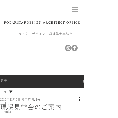
POLARSTARDESIGN ARCHITECT OFFICE
ポーラスターデザイン一級建築士事務所
記事
all
2015年11月1日
読了時間: 1分
all
現場見学会のご案内
note