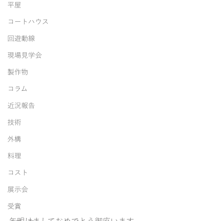
平屋
コートハウス
回遊動線
現場見学会
製作物
コラム
近況報告
技術
外構
料理
コスト
展示会
受賞