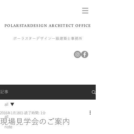
POLARSTARDESIGN ARCHITECT OFFICE
ポーラスターデザイン一級建築士事務所
記事
all
2016年1月18日
読了時間: 1分
all
現場見学会のご案内
note