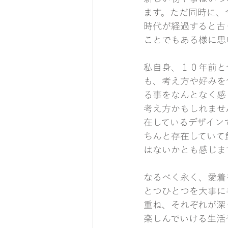
ます。ただ同時に、
時代が経過すると古
ことでもある様に思
私自身、１０年前と
も、考え方や好みを
る事をなんとなく感
考え方かもしれませ
在しているデザイン
ちんと存在していて
はないかとも感じま
なるべく永く、愛着
とつひとつを大事に
重ね、それぞれが深
楽しんでいける生活