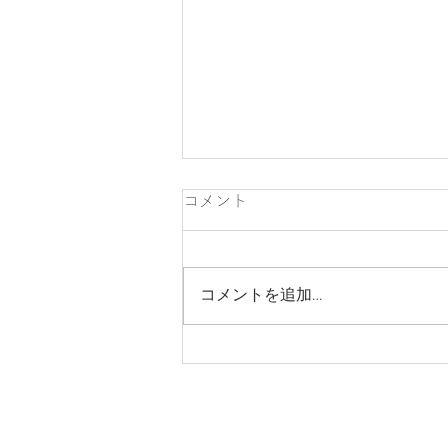
コメント
コメントを追加…
リフォームと新築、どこで分
けるべきかの話