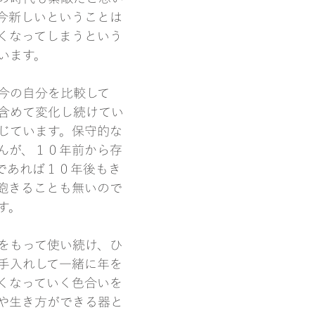
今新しいということは
くなってしまうという
います。
今の自分を比較して
含めて変化し続けてい
じています。保守的な
んが、１０年前から存
であれば１０年後もき
飽きることも無いので
す。
をもって使い続け、ひ
手入れして一緒に年を
くなっていく色合いを
や生き方ができる器と