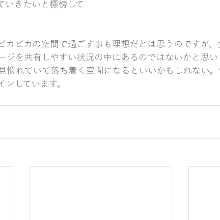
ていきたいと標榜して
ピカピカの空間で過ごす事も理想だとは思うのですが、
ージを共有しやすい状況の中にあるのではないかと思い
見慣れていて落ち着く空間になるといいかもしれない。
インしています。