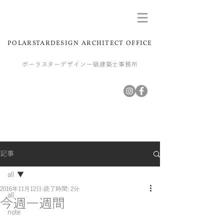
POLARSTARDESIGN ARCHITECT OFFICE
ポーラスターデザイン一級建築士事務所
記事
all
2016年11月12日
読了時間: 2分
all
今週一週間
note