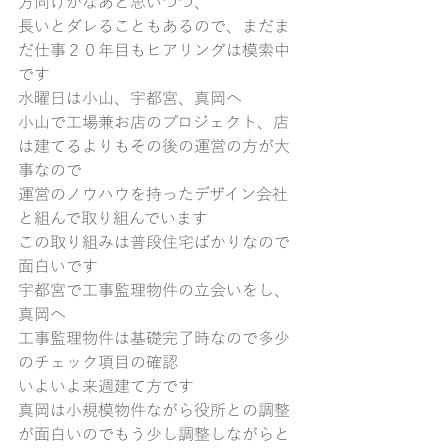
方向けかなあと思いつつ、
長いとダレることもあるので、まだま
だ仕事２０年目もヒアリングは模索中
です
水曜日は小山、宇都宮、真岡へ
小山で工場兼お店のプロジェクト、店
は建てるよりもその後の運営の方が大
事なので
運営のノウハウを持ったデザイン会社
と組んで取り組んでいます
この取り組みは普段住宅ばかりなので
面白いです
宇都宮で工事監理物件の立会いをし、
真岡へ
工事監理物件は基礎完了時なので多少
のチェック項目の確認
いよいよ来週建て方です
真岡は小規模物件ながら役所との調整
が面白いのでもう少し調整しながらと